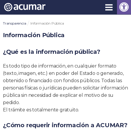
Open
Skip
to
content
/
Transparencia
Información Pública
Información Pública
¿Qué es la información pública?
Es todo tipo de información, en cualquier formato
(texto, imagen, etc.) en poder del Estado o generado,
obtenido o financiado con fondos públicos. Todas las
personas físicas o jurídicas pueden solicitar información
pública sin necesidad de explicar el motivo de su
pedido.
El trámite es totalmente gratuito.
¿Cómo requerir información a ACUMAR?