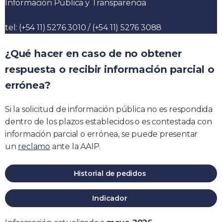
Información Pública y Transparencia
infopublica@acumar.gov.ar
tel: (+54 11) 5276 3010 / (+54 11) 5276 3088
¿Qué hacer en caso de no obtener
respuesta o recibir información parcial o
errónea?
Si la solicitud de información pública no es respondida
dentro de los plazos establecidos o es contestada con
información parcial o errónea, se puede presentar
un
reclamo
ante la AAIP.
Historial de pedidos
Indicador