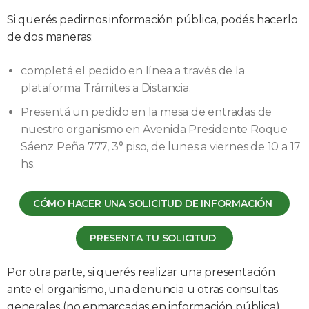
Si querés pedirnos información pública, podés hacerlo
de dos maneras:
completá el pedido en línea a través de la
plataforma Trámites a Distancia.
Presentá un pedido en la mesa de entradas de
nuestro organismo en Avenida Presidente Roque
Sáenz Peña 777, 3° piso, de lunes a viernes de 10 a 17
hs.
CÓMO HACER UNA SOLICITUD DE INFORMACIÓN
PRESENTA TU SOLICITUD
Por otra parte, si querés realizar una presentación
ante el organismo, una denuncia u otras consultas
generales (no enmarcadas en información pública)