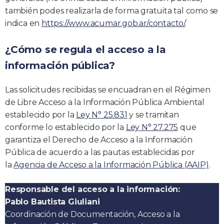
también podes realizarla de forma gratuita tal como se
indica en
https://www.acumar.gob.ar/contacto/
.
¿Cómo se regula el acceso a la
información pública?
Las solicitudes recibidas se encuadran en el Régimen
de Libre Acceso a la Información Pública Ambiental
establecido por la
Ley N° 25.831
y se tramitan
conforme lo establecido por la
Ley N° 27.275
que
garantiza el Derecho de Acceso a la Información
Pública de acuerdo a las pautas establecidas por
la
Agencia de Acceso a la Información Pública (AAIP)
.
Responsable del acceso a la información:
Pablo Bautista Giuliani
Coordinación de Documentación, Acceso a la