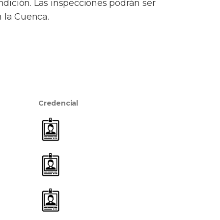
dición. Las inspecciones podrán ser
 la Cuenca.
Credencial