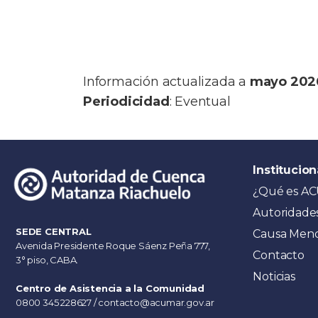
Información actualizada a
mayo 202
Periodicidad
: Eventual
Institucion
¿Qué es A
Autoridade
SEDE CENTRAL
Causa Men
Avenida Presidente Roque Sáenz Peña 777,
Contacto
3° piso, CABA.
Noticias
Centro de Asistencia a la Comunidad
0800 345 228627
/
contacto@acumar.gov.ar