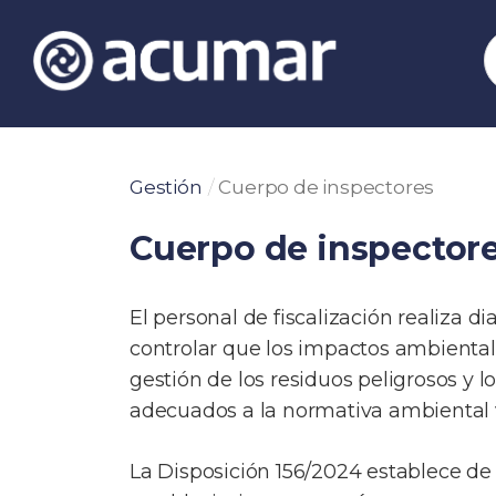
Skip
to
content
/
Gestión
Cuerpo de inspectores
Cuerpo de inspector
El personal de fiscalización realiza 
controlar que los impactos ambientale
gestión de los residuos peligrosos y 
adecuados a la normativa ambiental 
La Disposición 156/2024 establece d