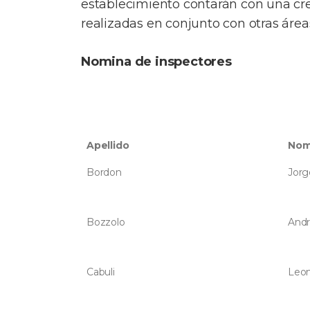
establecimiento contarán con una cr
realizadas en conjunto con otras áre
Nomina de inspectores
Apellido
Nom
Bordon
Jorg
Bozzolo
Andr
Cabuli
Leon