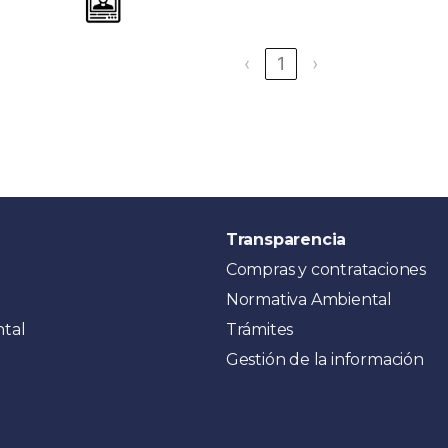
‹
1
›
Transparencia
Compras y contrataciones
Normativa Ambiental
ntal
Trámites
Gestión de la información