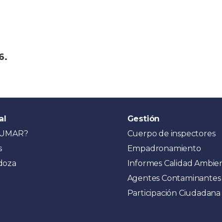
6.
al
Gestión
CUMAR?
Cuerpo de inspectores
s
Empadronamiento
doza
Informes Calidad Ambie
Agentes Contaminantes
Participación Ciudadana